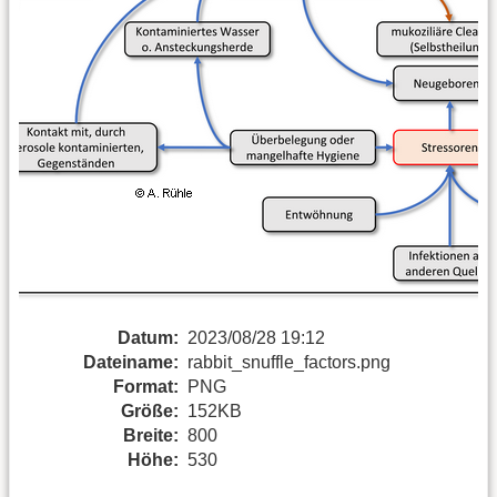
Datum:
2023/08/28 19:12
Dateiname:
rabbit_snuffle_factors.png
Format:
PNG
Größe:
152KB
Breite:
800
Höhe:
530