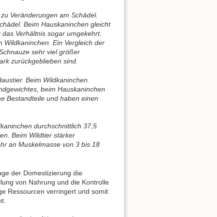
 zu Veränderungen am Schädel.
schädel. Beim Hauskaninchen gleicht
 das Verhältnis sogar umgekehrt.
m Wildkaninchen. Ein Vergleich der
Schnauze sehr viel größer
ark zurückgeblieben sind.
austier. Beim Wildkaninchen
bendgewichtes, beim Hauskaninchen
he Bestandteile und haben einen
kaninchen durchschnittlich 37,5
en. Beim Wildtier stärker
ehr an Muskelmasse von 3 bis 18
uge der Domestizierung die
llung von Nahrung und die Kontrolle
ge Ressourcen verringert und somit
t.