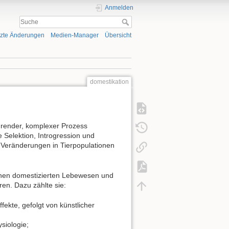
Anmelden
tzte Änderungen
Medien-Manager
Übersicht
domestikation
hrender, komplexer Prozess
 Selektion, Introgression und
Veränderungen in Tierpopulationen
chen domestizierten Lebewesen und
ren. Dazu zählte sie:
ekte, gefolgt von künstlicher
siologie;