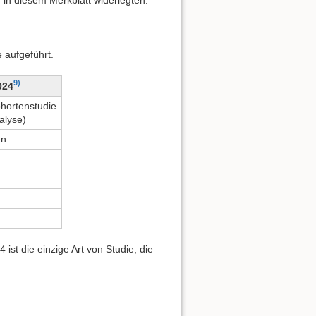
 aufgeführt.
9)
2024
ohortenstudie
alyse)
en
 ist die einzige Art von Studie, die