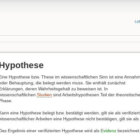
Le
Hypothese
Eine Hypothese bzw. These im wissenschaftlichen Sinn ist eine Annah
oder Behauptung, die belegt werden muss. Sie enthält zunächst
Erklärungen, deren Wahrheitsgehalt zu beweisen ist. In
wissenschaftlichen
Studien
sind Arbeitshypothesen Teil der theoretisch
Phase.
Kann eine Hypothese belegt bzw. bestätigt werden, gilt sie als verifizie
wissenschaftlicher Arbeiten eine Hypothese nicht bestätigen, gilt sie als w
Das Ergebnis einer verifizierten Hypothese wird als
Evidenz
bezeichnet