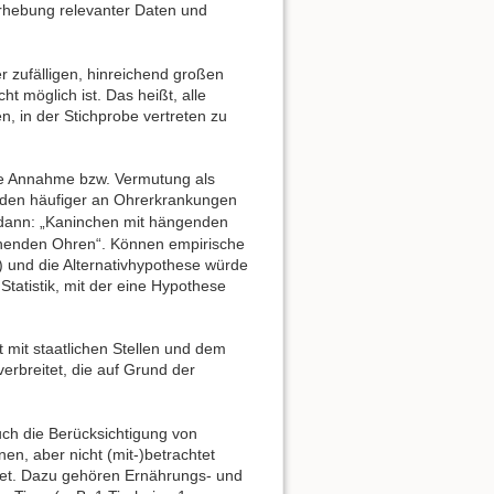
Erhebung relevanter Daten und
r zufälligen, hinreichend großen
 möglich ist. Das heißt, alle
 in der Stichprobe vertreten zu
ie Annahme bzw. Vermutung als
eiden häufiger an Ohrerkrankungen
ann: „Kaninchen mit hängenden
ehenden Ohren“. Können empirische
) und die Alternativhypothese würde
Statistik, mit der eine Hypothese
mit staatlichen Stellen und dem
erbreitet, die auf Grund der
uch die Berücksichtigung von
en, aber nicht (mit-)betrachtet
et. Dazu gehören Ernährungs- und