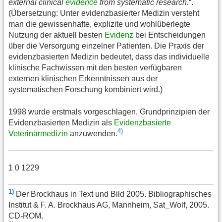
external clinical
evidence
from systematic research.
“.
(Übersetzung: Unter evidenzbasierter Medizin versteht
man die gewissenhafte, explizite und wohlüberlegte
Nutzung der aktuell besten
Evidenz
bei Entscheidungen
über die Versorgung einzelner Patienten. Die Praxis der
evidenzbasierten Medizin bedeutet, dass das individuelle
klinische Fachwissen mit den besten verfügbaren
externen klinischen Erkenntnissen aus der
systematischen Forschung kombiniert wird.)
1998 wurde erstmals vorgeschlagen, Grundprinzipien der
Evidenzbasierten Medizin als
Evidenzbasierte
4)
Veterinärmedizin
anzuwenden.
1 0 1229
1)
Der Brockhaus in Text und Bild 2005. Bibliographisches
Institut & F. A. Brockhaus AG, Mannheim, Sat_Wolf, 2005.
CD-ROM.