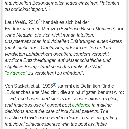
individuellen Besonderheiten jedes einzelnen Patienten
1)
zu berücksichtigen.“
.
2)
Laut Weiß, 2010
handelt es sich bei der
Evidenzbasierten Medizin (
Evidence Based Medicine
) um:
„eine Medizin, die sich nicht nur an Intuition,
unsystematischen individuellen Erfahrungen eines Arztes
(auch nicht eines Chefarztes) oder im besten Fall an
veralteten Lehrbüchern orientiert, sondern versucht,
ärztliche Entscheidungen auf wissenschaftliche und
objektive Belege (und so ist das englische Wort
"evidence"
zu verstehen) zu gründen.“
.
3)
Von Sackett et al., 1996
stammt die Definition für die
„Evidenzbasierte Medizin“, die am häufigsten benutzt wird:
„
Evidence based medicine is the conscientious, explicit,
and judicious use of current best
evidence
in making
decisions about the care of individual patients. The
practice of evidence based medicine means integrating
individual clinical expertise with the best available